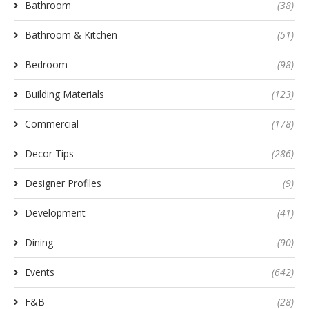
Bathroom
(38)
Bathroom & Kitchen
(51)
Bedroom
(98)
Building Materials
(123)
Commercial
(178)
Decor Tips
(286)
Designer Profiles
(9)
Development
(41)
Dining
(90)
Events
(642)
F&B
(28)