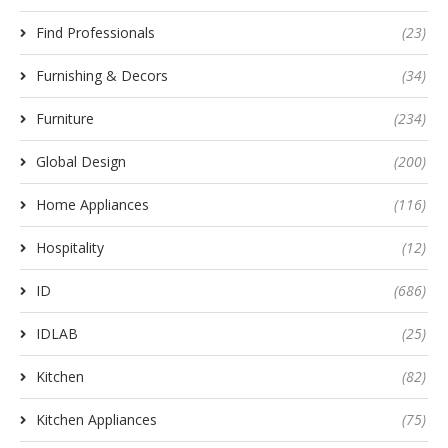
Find Professionals
(23)
Furnishing & Decors
(34)
Furniture
(234)
Global Design
(200)
Home Appliances
(116)
Hospitality
(12)
ID
(686)
IDLAB
(25)
Kitchen
(82)
Kitchen Appliances
(75)