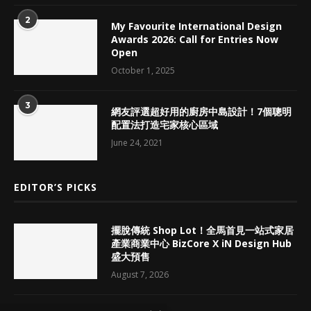
2
My Favourite International Design
Awards 2026: Call for Entries Now
Open
October 1, 2025
3
網友評選超好用的廚房中島設計！7個聰明
配置法打造宅家核心區域
June 24, 2021
EDITOR’S PICKS
擺脫傳統 Shop Lot！全馬首見一站式家居
產業商業中心 BizCore X iN Design Hub
盛大預售
August 7, 2026