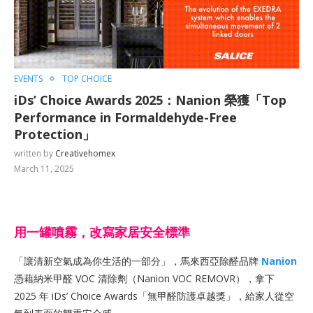
EVENTS
TOP CHOICE
iDs’ Choice Awards 2025：Nanion 榮獲「Top
Performance in Formaldehyde-Free
Protection」
written by
Creativehomex
March 11, 2025
用一罐噴霧，改寫家居安全標準
「讓清新空氣成為你生活的一部分」，馬來西亞除醛品牌
Nanion
憑藉納米甲醛 VOC 清除劑（Nanion VOC REMOVR），拿下
2025 年 iDs’ Choice Awards「無甲醛防護卓越獎」，給家人從空