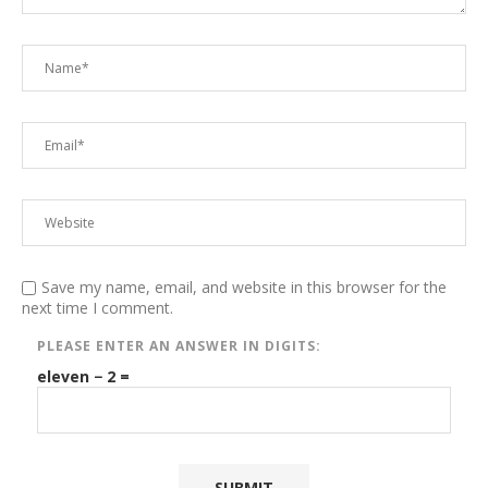
Save my name, email, and website in this browser for the
next time I comment.
PLEASE ENTER AN ANSWER IN DIGITS:
eleven − 2 =