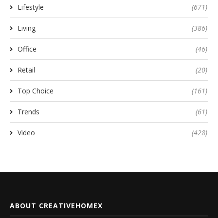
Lifestyle
(671)
Living
(386)
Office
(46)
Retail
(20)
Top Choice
(161)
Trends
(61)
Video
(428)
ABOUT CREATIVEHOMEX