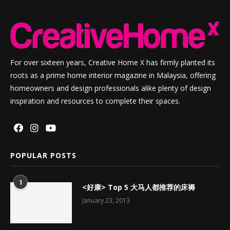
For over sixteen years, Creative Home X has firmly planted its
roots as a prime home interior magazine in Malaysia, offering
homeowners and design professionals alike plenty of design
inspiration and resources to complete their spaces.
POPULAR POSTS
1
<好康> Top 5 大马人都推荐的床褥
January 23, 2013