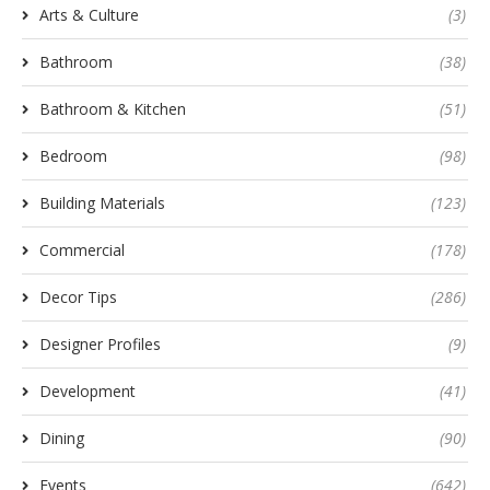
Arts & Culture
(3)
Bathroom
(38)
Bathroom & Kitchen
(51)
Bedroom
(98)
Building Materials
(123)
Commercial
(178)
Decor Tips
(286)
Designer Profiles
(9)
Development
(41)
Dining
(90)
Events
(642)