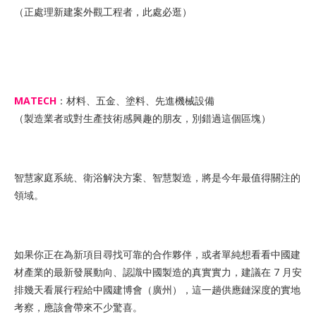
（正處理新建案外觀工程者，此處必逛）
MATECH
：材料、五金、塗料、先進機械設備
（製造業者或對生產技術感興趣的朋友，別錯過這個區塊）
智慧家庭系統、衛浴解決方案、智慧製造，將是今年最值得關注的
領域。
如果你正在為新項目尋找可靠的合作夥伴，或者單純想看看中國建
材產業的最新發展動向、認識中國製造的真實實力，建議在 7 月安
排幾天看展行程給中國建博會（廣州），這一趟供應鏈深度的實地
考察，應該會帶來不少驚喜。