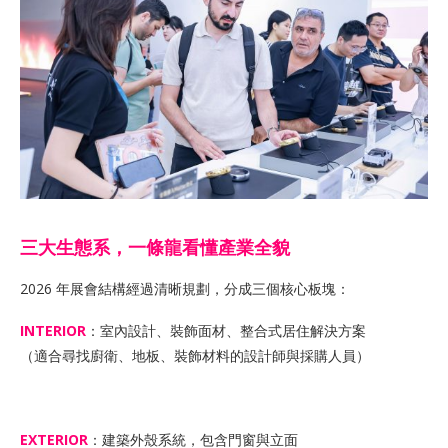
三大生態系，一條龍看懂產業全貌
2026 年展會結構經過清晰規劃，分成三個核心板塊：
INTERIOR
：室內設計、裝飾面材、整合式居住解決方案
（適合尋找廚衛、地板、裝飾材料的設計師與採購人員）
EXTERIOR
：建築外殼系統，包含門窗與立面