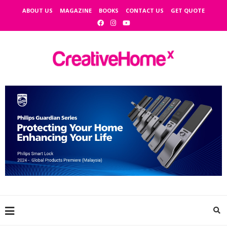
ABOUT US
MAGAZINE
BOOKS
CONTACT US
GET QUOTE