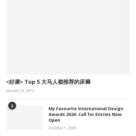
<好康> Top 5 大马人都推荐的床褥
January 23, 2013
2
My Favourite International Design
Awards 2026: Call for Entries Now
Open
October 1, 2025