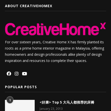
ABOUT CREATIVEHOMEX
For over sixteen years, Creative Home X has firmly planted its
roots as a prime home interior magazine in Malaysia, offering
homeowners and design professionals alike plenty of design
inspiration and resources to complete their spaces.
POPULAR POSTS
1
<好康> Top 5 大马人都推荐的床褥
January 23, 2013