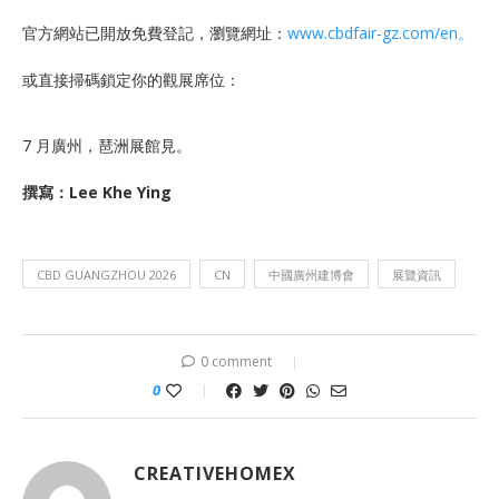
官方網站已開放免費登記，瀏覽網址：
www.cbdfair-gz.com/en。
或直接掃碼鎖定你的觀展席位：
7 月廣州，琶洲展館見。
撰寫：Lee Khe Ying
CBD GUANGZHOU 2026
CN
中國廣州建博會
展覽資訊
0 comment
0
CREATIVEHOMEX