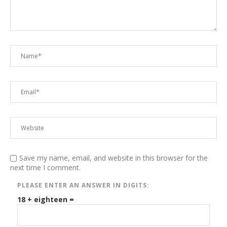
Save my name, email, and website in this browser for the
next time I comment.
PLEASE ENTER AN ANSWER IN DIGITS:
18 + eighteen =