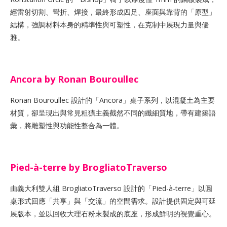
經雷射切割、彎折、焊接，最終形成四足、座面與靠背的「原型」
結構，強調材料本身的精準性與可塑性，在克制中展現力量與優
雅。
Ancora by Ronan Bouroullec
Ronan Bouroullec 設計的「Ancora」桌子系列，以混凝土為主要
材質，卻呈現出與常見粗獷主義截然不同的纖細質地，帶有建築語
彙，將雕塑性與功能性整合為一體。
Pied-à-terre by BrogliatoTraverso
由義大利雙人組 BrogliatoTraverso 設計的「Pied-à-terre」以圓
桌形式回應「共享」與「交流」的空間需求。設計提供固定與可延
展版本，並以回收大理石粉末製成的底座，形成鮮明的視覺重心。