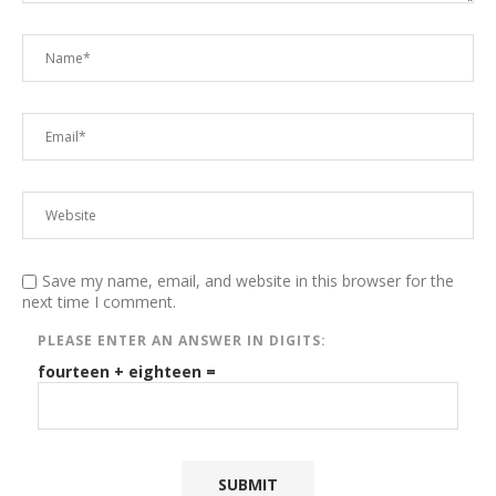
Save my name, email, and website in this browser for the
next time I comment.
PLEASE ENTER AN ANSWER IN DIGITS:
fourteen + eighteen =