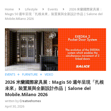
Home
Lifestyle
Events
2026 米蘭國際家具展：
Magis 50 週年呈現「扎根未來」裝置展與全新設計作品 | Salone del
Mobile.Milano 2026
EVENTS
FURNITURE
VIDEO
2026 米蘭國際家具展：Magis 50 週年呈現「扎根
未來」裝置展與全新設計作品 | Salone del
Mobile.Milano 2026
written by
Creativehomex
April 30, 2026