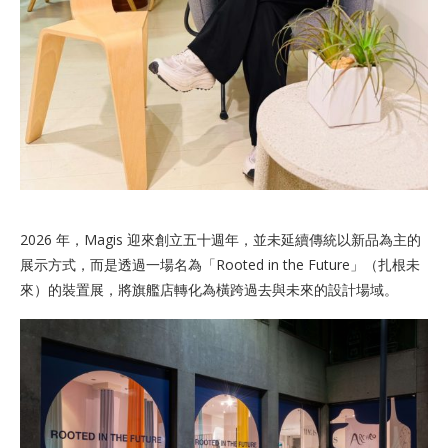
2026 年，Magis 迎來創立五十週年，並未延續傳統以新品為主的
展示方式，而是透過一場名為「Rooted in the Future」（扎根未
來）的裝置展，將旗艦店轉化為橫跨過去與未來的設計場域。