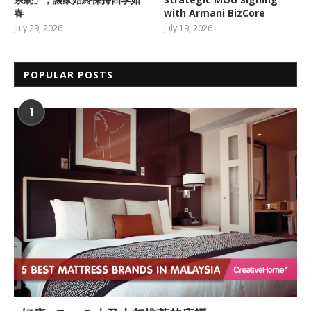
春
with Armani BizCore
July 29, 2026
July 19, 2026
POPULAR POSTS
1