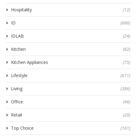
Hospitality
(12)
ID
(686)
IDLAB
(24)
Kitchen
(82)
Kitchen Appliances
(75)
Lifestyle
(671)
Living
(386)
Office
(46)
Retail
(20)
Top Choice
(161)