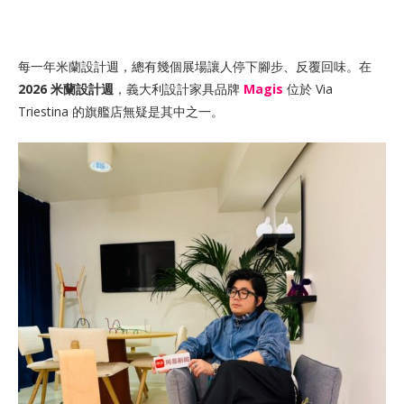
每一年米蘭設計週，總有幾個展場讓人停下腳步、反覆回味。在
2026 米蘭設計週
，義大利設計家具品牌
Magis
位於 Via
Triestina 的旗艦店無疑是其中之一。