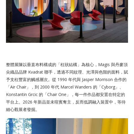
整體展陳以垂直布料構成的「柱狀結構」為核心，Magis 與丹麥頂
尖織品品牌 Kvadrat 聯手，透過不同紋理、光澤與色階的面料，賦
予支柱豐富的觸感層次。從 1990 年代與 Jasper Morrison 合作的
「Air Chair」，到 2000 年代 Marcel Wanders 的「Cyborg」、
Konstantin Grcic 的「Chair One」，每一件作品都安置在特定的
平台上。2026 年新品並未喧賓奪主，反而低調融入裝置中，等待
細心觀展者發掘。