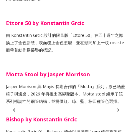
Ettore 50 by Konstantin Grcic
由 Konstantin Grcic 設計的限量版「Ettore 50」在五十週年之際
換上了金色新裝，表面覆上金色塗層，並在頸間加上一枚 rosette
緞帶花結作爲榮譽的標記。
Motta Stool by Jasper Morrison
Jasper Morrison 與 Magis 長期合作的「Motta」系列，原已涵蓋
椅子與邊桌，2026 年再推出高腳凳版本。Motta stool 繼承了該
系列標誌性的鋼管結構，並提供紅、綠、藍、棕四種管色選擇。
Bishop by Konstantin Grcic
Konstantin Grcic 的「Bishop」椅子以厚度僅 1mm 的鋼板製成，