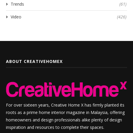
Trends
(61)
Video
(426)
ABOUT CREATIVEHOMEX
For over sixteen years, Creative Home X has firmly planted its
roots as a prime home interior magazine in Malaysia, offering
homeowners and design professionals alike plenty of design
inspiration and resources to complete their spaces.