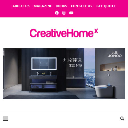
ABOUT US
MAGAZINE
BOOKS
CONTACT US
GET QUOTE