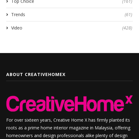
Top Choice
(161)
Trends
(61)
Video
(428)
ABOUT CREATIVEHOMEX
For over sixteen years, Creative Home X has firmly planted its
roots as a prime home interior magazine in Malaysia, offering
homeowners and design professionals alike plenty of design