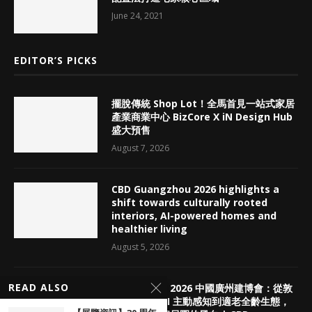
June 24, 2021
EDITOR’S PICKS
擺脫傳統 Shop Lot！全馬首見一站式家居
產業商業中心 BizCore X iN Design Hub
盛大預售
August 7, 2026
CBD Guangzhou 2026 highlights a
shift towards culturally rooted
interiors, AI-powered homes and
healthier living
August 5, 2026
READ ALSO
【展覽回顧】2026 中國廣州建博會：從敦
煌老錢風、AI 主動感知到適老全齡生態，