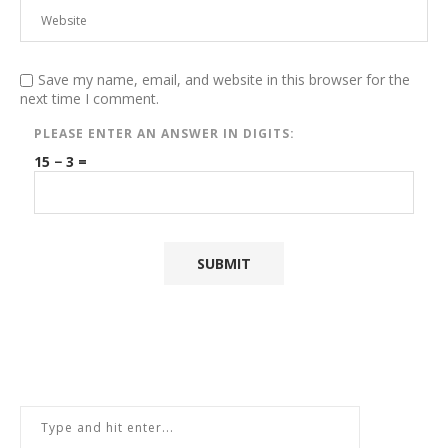
Save my name, email, and website in this browser for the
next time I comment.
PLEASE ENTER AN ANSWER IN DIGITS:
15 − 3 =