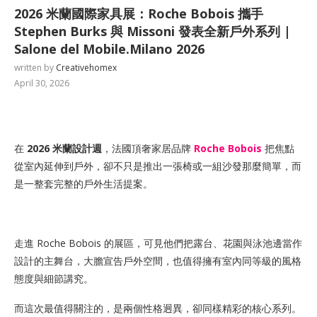
2026 米蘭國際家具展：Roche Bobois 攜手
Stephen Burks 與 Missoni 發表全新戶外系列 |
Salone del Mobile.Milano 2026
written by
Creativehomex
April 30, 2026
在
2026 米蘭設計週
，法國頂奢家居品牌
Roche Bobois
把焦點
從室內延伸到戶外，卻不只是推出一張椅或一組沙發那麼簡單，而
是一整套完整的戶外生活提案。
走進 Roche Bobois 的展區，可見他們把露台、花園與泳池邊當作
設計的主舞台，大膽宣告戶外空間，也值得擁有室內同等級的風格
態度與細節講究。
而這次最值得關注的，是兩個性格迥異，卻同樣精彩的核心系列。