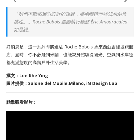
「我們不斷拓展對設計的視野，擁抱獨特而強烈的創意
感性。」Roche Bobois 集團執行總監 Éric Amourdedieu
如是説。
好消息是，這一系列即將進駐 Roche Bobois 馬來西亞吉隆坡旗艦
店。屆時，你不必飛到米蘭，也能親身體驗從陽光、空氣到水岸邊
都充滿態度的高階戶外生活美學。
撰文：Lee Khe Ying
圖片提供：Salone del Mobile.Milano, iN Design Lab
點擊觀看影片：