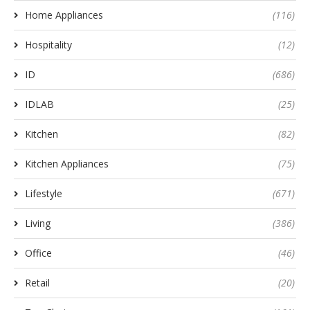
Home Appliances
(116)
Hospitality
(12)
ID
(686)
IDLAB
(25)
Kitchen
(82)
Kitchen Appliances
(75)
Lifestyle
(671)
Living
(386)
Office
(46)
Retail
(20)