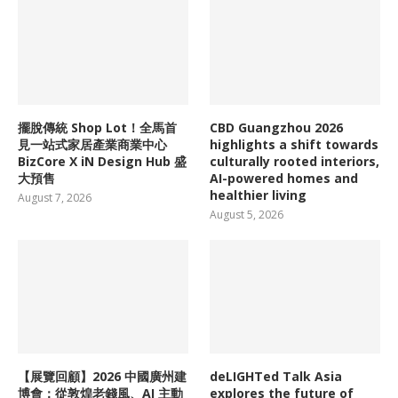
擺脫傳統 Shop Lot！全馬首
CBD Guangzhou 2026
見一站式家居產業商業中心
highlights a shift towards
BizCore X iN Design Hub 盛
culturally rooted interiors,
大預售
AI-powered homes and
healthier living
August 7, 2026
August 5, 2026
【展覽回顧】2026 中國廣州建
deLIGHTed Talk Asia
博會：從敦煌老錢風、AI 主動
explores the future of