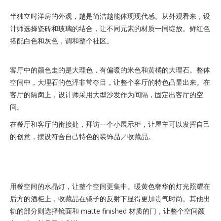
半独立时洋房的外观，越是简洁越能体现现代感。从外观看来，设
计师选择瓷砖和玻璃的结合，让不同元素的材质一同绽放。鲜红色
搭配白色和灰色，调和整个社区。
客厅中的颜色走的是大理色，有偏暖的米色和黄橘的大理石。整体
空间中，大理石的色泽非常夺目，让整个客厅的特色凸显出来。在
客厅的隔阂上，设计师采用大型沙发作为间隔，固定出客厅的空
间。
在餐厅和客厅的衔接处，拜访一个小展示柜，让屋主可以发挥自己
的创意，摆设符合自己特色的装饰品／收藏品。
用餐空间的水晶灯，让整个空间更集中。暖黄色奢华的灯光照耀在
后方的酒柜上，收藏品在镜子的反射下显得更加贵气时尚。其他出
轨的部分则选择镜面和 matte finished 材质的门，让整个空间颜