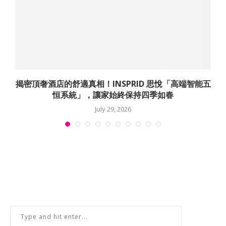
佳
揭密頂奢酒店的舒適真相！INSPRID 思悅「高端智能五
恒系統」，讓家始終保持四季如春
July 29, 2026