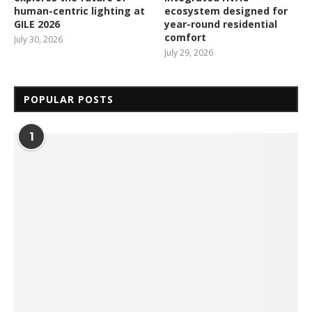
human-centric lighting at
ecosystem designed for
GILE 2026
year-round residential
comfort
July 30, 2026
July 29, 2026
POPULAR POSTS
1