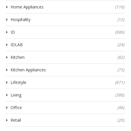
Home Appliances
(116)
Hospitality
(12)
ID
(686)
IDLAB
(24)
Kitchen
(82)
Kitchen Appliances
(75)
Lifestyle
(671)
Living
(386)
Office
(46)
Retail
(20)