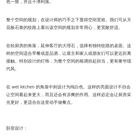
色一致，并且干净利落。
整个空间的规划，在设计师的巧手之下显得空间宽裕。我们可从天
花板石膏的纹路上看出该空间的规划非常用心，更宽敞舒适。
在轻厨房的角落，延伸客厅的大理石，选择有独特纹路的桌面。这
样的空间适合早餐或是品酒，让屋主和家人或朋友们可以更近距离
接触。特别设计的灯饰，为整个空间的格调担起担当，更有奢华现
代风。
在 wet kitchen 的角落中则设计为纯白色。这样的亮面设计不但会
让空间看起来更大，而且还会有凉爽的作用。这样必定会让厨房采
光更好，更适合在这里动手做餐点。
卧室设计：