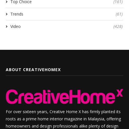
Top Choice
(161)
Trends
(61)
Video
(428)
ABOUT CREATIVEHOMEX
For over sixteen years, Creative Home X has firmly planted its
roots as a prime home interior magazine in Malaysia, offering
homeowners and design professionals alike plenty of design