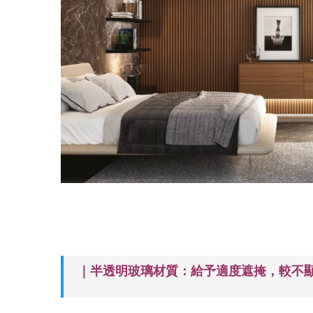
｜半透明玻璃材質：給予適度遮掩，較不