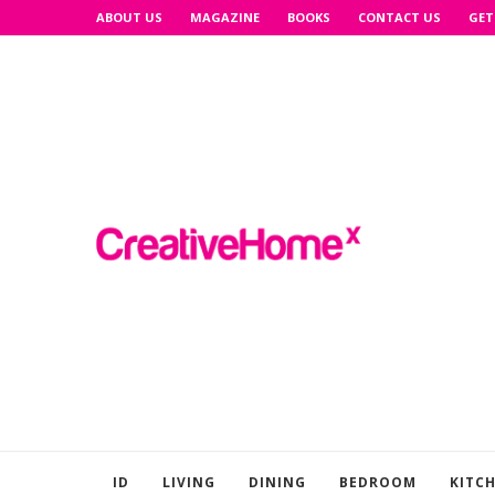
ABOUT US
MAGAZINE
BOOKS
CONTACT US
GET
ID
LIVING
DINING
BEDROOM
KITC