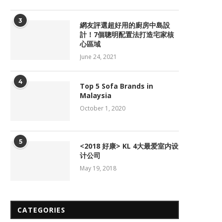
3
網友評選超好用的廚房中島設
計！7個聰明配置法打造宅家核
心區域
June 24, 2021
4
Top 5 Sofa Brands in
Malaysia
October 1, 2020
5
<2018 好康> KL 4大最爱室内设
计公司
May 19, 2018
CATEGORIES