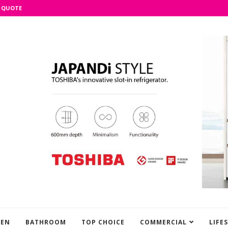
 QUOTE
HEN
BATHROOM
TOP CHOICE
COMMERCIAL
LIFE