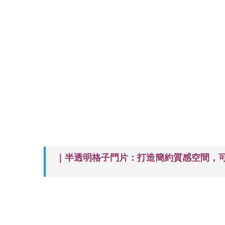
｜半透明格子門片：打造簡約質感空間，