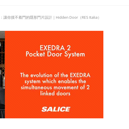
你摸不着門的隱形門片設計｜Hidden Door（RES Italia）