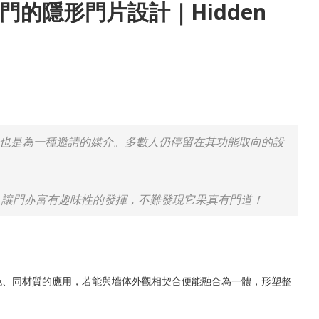
的隱形門片設計｜Hidden
也是為一種邀請的媒介。多數人仍停留在其功能取向的設
讓門亦富有趣味性的發揮，不難發現它果真有門道！
色、同材質的應用，若能與墻体外觀相契合便能融合為一體，形塑整